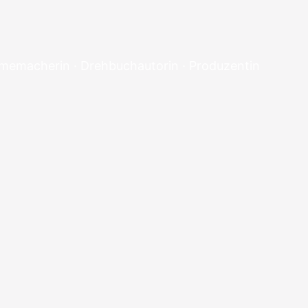
lmemacherin · Drehbuchautorin · Produzentin