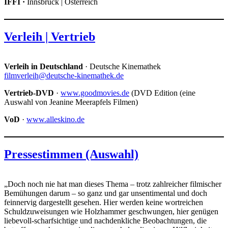
IFFI
·
Innsbruck | Österreich
Verleih | Vertrieb
Verleih in Deutschland
· Deutsche Kinemathek
filmverleih@deutsche-kinemathek.de
Vertrieb-DVD
·
www.goodmovies.de
(DVD Edition (eine
Auswahl von Jeanine Meerapfels Filmen)
VoD
·
www.alleskino.de
Pressestimmen (Auswahl)
„Doch noch nie hat man dieses Thema – trotz zahlreicher filmischer
Bemühungen darum – so ganz und gar unsentimental und doch
feinnervig dargestellt gesehen. Hier werden keine wortreichen
Schuldzuweisungen wie Holzhammer geschwungen, hier genügen
liebevoll-scharfsichtige und nachdenkliche Beobachtungen, die