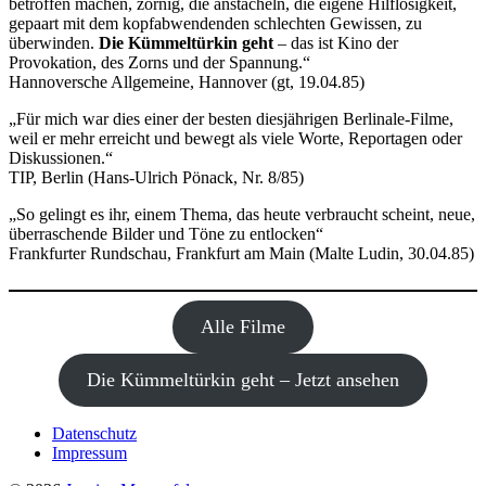
betroffen machen, zornig, die anstacheln, die eigene Hilflosigkeit,
gepaart mit dem kopfabwendenden schlechten Gewissen, zu
überwinden.
Die Kümmeltürkin geht
– das ist Kino der
Provokation, des Zorns und der Spannung.“
Hannoversche Allgemeine, Hannover (gt, 19.04.85)
„Für mich war dies einer der besten diesjährigen Berlinale-Filme,
weil er mehr erreicht und bewegt als viele Worte, Reportagen oder
Diskussionen.“
TIP, Berlin (Hans-Ulrich Pönack, Nr. 8/85)
„So gelingt es ihr, einem Thema, das heute verbraucht scheint, neue,
überraschende Bilder und Töne zu entlocken“
Frankfurter Rundschau, Frankfurt am Main (Malte Ludin, 30.04.85)
Alle Filme
Die Kümmeltürkin geht – Jetzt ansehen
Datenschutz
Impressum