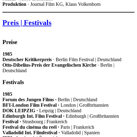
Produktion
· Journal Film KG, Klaus Volkenborn
Preis | Festivals
Preise
1985
Deutscher Kritikerpreis
· Berlin Film Festival | Deutschland
Otto-Dibelius-Preis der Evangelischen Kirche
· Berlin |
Deutschland
Festivals
1985
Forum des Jungen Films
·
Berlin | Deutschland
BFI-London Film Festival
·
London | Großbritannien
DOK LEIPZIG
·
Leipzig | Deutschland
Edinburgh Int. Film Festival
·
Edinburgh | Großbritannien
Festival
·
Strasbourg | Frankreich
Festival du cinéma du reél
·
Paris | Frankreich
Valladolid Int. Filmfestival
·
Valladolid | Spanien