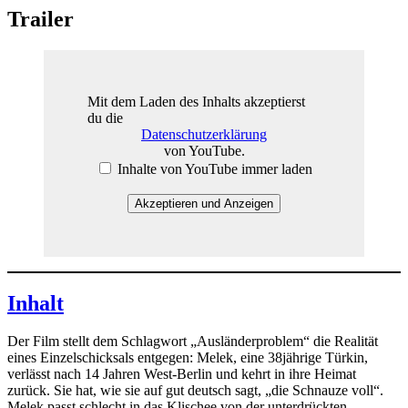
Trailer
Mit dem Laden des Inhalts akzeptierst
du die
Datenschutzerklärung
von YouTube.
Inhalte von YouTube immer laden
Akzeptieren und Anzeigen
Inhalt
Der Film stellt dem Schlagwort „Ausländerproblem“ die Realität
eines Einzelschicksals entgegen: Melek, eine 38jährige Türkin,
verlässt nach 14 Jahren West-Berlin und kehrt in ihre Heimat
zurück. Sie hat, wie sie auf gut deutsch sagt, „die Schnauze voll“.
Melek passt schlecht in das Klischee von der unterdrückten