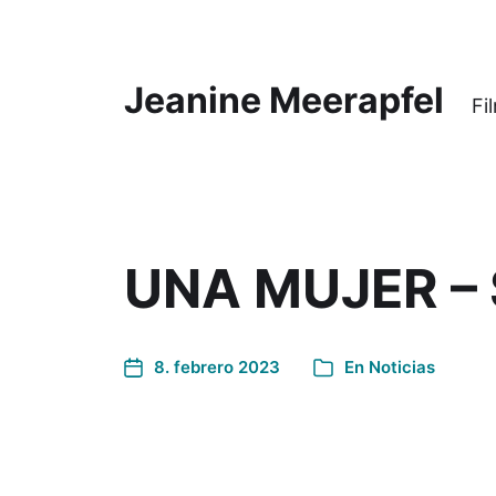
Jeanine Meerapfel
Fi
UNA MUJER – S
8. febrero 2023
En
Noticias