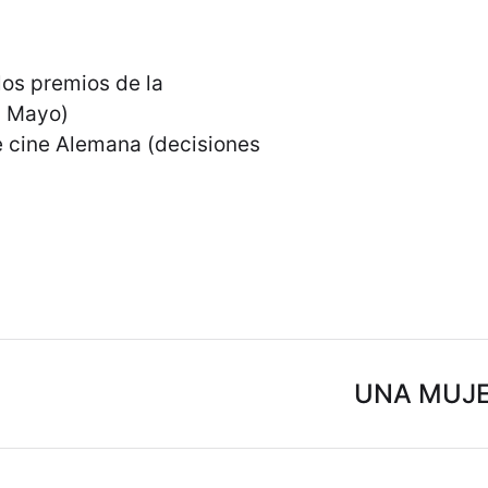
os premios de la
n Mayo)
e cine Alemana (decisiones
UNA MUJER