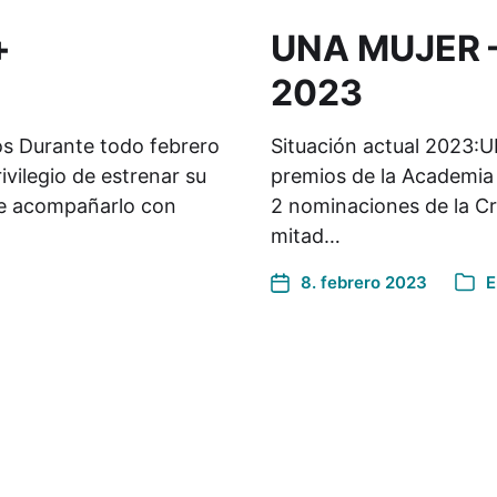
+
UNA MUJER – 
2023
s Durante todo febrero
Situación actual 2023:
ivilegio de estrenar su
premios de la Academia
de acompañarlo con
2 nominaciones de la Cr
mitad…
8. febrero 2023